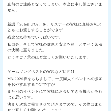
直前のご連絡となってしまい、本当に申し訳ございま
せん。
新譜「
Soleil d'Or
」を、リスナーの皆様に直接お礼と
ともにお渡しすることができず
残念な気持ちでいっぱいです。
私自身、そして皆様の健康と安全を第一とすべく苦渋
の決断に至りました。
どうぞご了承のほど宜しくお願いいたします。
ゲームソングベストの実現などに向け
M3-2020
春をもちまして、一度同人イベントへの参加
をおやすみする予定ですが
また別のイベントにて皆様にお会いできる機会があれ
ばと思います。
決まり次第ご報告させて頂きますので、その際はまた
ぜひ宜しくお願いいたします！