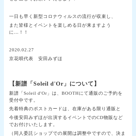
一日も早く新型コロナウィルスの流行が収束し、
また皆様とイベントを楽しめる日が来ますよう
に…！！
2020.02.27
京花唄代表 安田みずほ
【新譜「
Soleil d'Or
」について】
新譜「
Soleil d'Or
」は、
BOOTH
にて通販のご予約を
受付中です。
先着特典のポストカードは、在庫がある限り通販と
今後安田みずほが出演するイベントでの
CD
物販など
でお付けいたします。
（同人委託ショップでの展開は調整中ですので、決ま