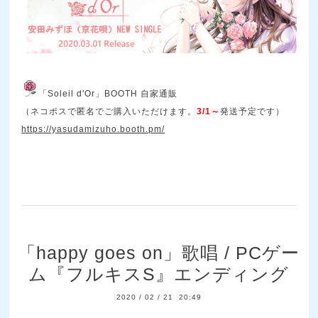
「Soleil d'Or」BOOTH 自家通販
（ネコポスで匿名でご購入いただけます。
3/1～
発送予定です）
https://yasudamizuho.booth.pm/
「happy goes on」歌唱 / PCゲー
ム『フルキスS』エンディング
2020
/
02
/
21 20:49