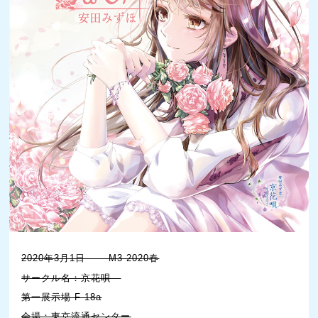
2020年3月1日 M3-2020春
サークル名：京花唄
第一展示場 F-18a
会場：東京流通センター