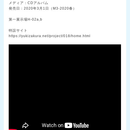
メディア：CDアルバム
発売日：2020年3月1日（M3-2020春）
第一展示場H-02a,b
特設サイト
https://yukizakura.net/project/018/home.html