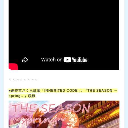
～～～～～～～～
■創作堂さくら紅葉「INHERITED CODE」/ 『THE SEASON ～
spring～』収録