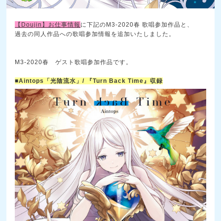
【Doujin】お仕事情報
に下記のM3-2020春 歌唱参加作品と、
過去の同人作品への歌唱参加情報を追加いたしました。
M3-2020春 ゲスト歌唱参加作品です。
■Aintops「光陰流水」/ 『Turn Back Time』収録