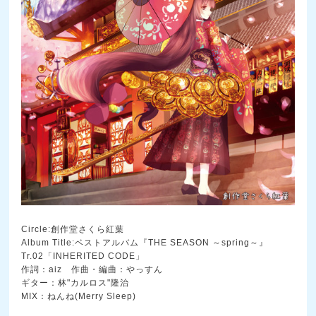
Circle:創作堂さくら紅葉
Album Title:ベストアルバム『THE SEASON ～spring～』
Tr.02「INHERITED CODE」
作詞：aiz 作曲・編曲：やっすん
ギター：林"カルロス"隆治
MIX：ねんね(Merry Sleep)