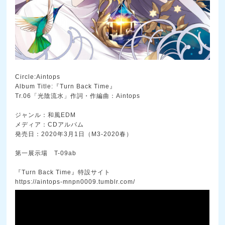
Circle:Aintops
Album Title:『Turn Back Time』
Tr.06「光陰流水」作詞・作編曲：Aintops
ジャンル：和風EDM
メディア：CDアルバム
発売日：2020年3月1日（M3-2020春）
第一展示場 T-09ab
『Turn Back Time』特設サイト
https://aintops-mnpn0009.tumblr.com/