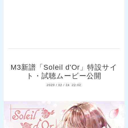
M3新譜「Soleil d'Or」特設サイ
ト・試聴ムービー公開
2020
/
02
/
24 22:02