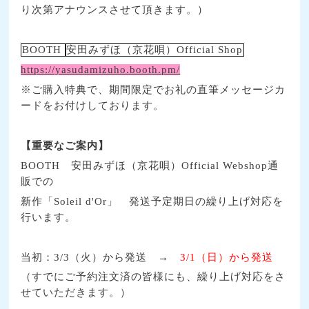
り次第アナウンスさせて頂きます。）
BOOTH
安田みずほ（京花唄）
Official Shop
https://yasudamizuho.booth.pm/
※ご購入特典で、期間限定でお礼の直筆メッセージカ
ードをお付けしております。
【重要なご案内】
BOOTH
安田みずほ（京花唄）
Official Webshop
通
販での
新作「
Soleil d'Or
」 発送予定期日の繰り上げ対応を
行います。
当初：
3/3
（火）から発送 →
3/1
（日）から発送
（すでにご予約注文済の皆様にも、繰り上げ対応をさ
せていただきます。）