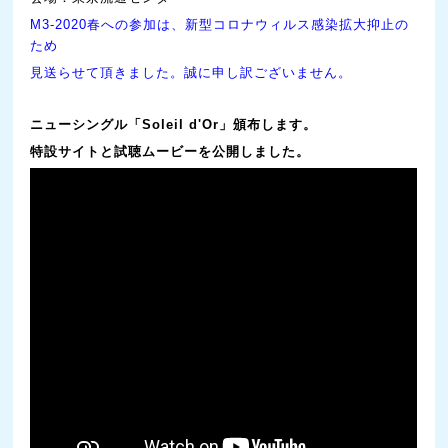
M3-2020春への参加は、新型コロナウィルス感染拡大抑止の
ため
見送らせて頂きました。誠に申し訳ございません。
ニューシングル「Soleil d'Or」頒布します。
特設サイトと
試聴ムービー
を公開しました。