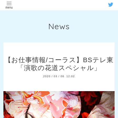
News
【お仕事情報/コーラス】BSテレ東
「演歌の花道スペシャル」
2020
/
03
/
06 12:02