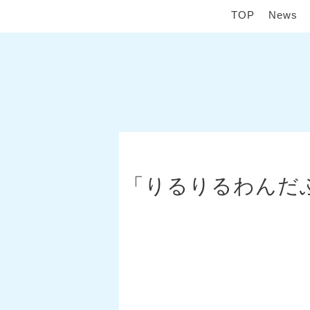
TOP
News
「りるりるわんだふ