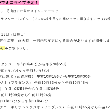
祭でミニライブ
決定！
れる、
芝山はにわ祭のメインステージで
ャラクター・しばっこくんのお誕生日をお祝いさせて頂きます。
ぜひお
月13日（日曜日）
芝生広場 雨天時：一部内容変更になる場合がありますが開催し
ら
をご覧下さい。
IO（ダンス） 午前9時40分から午前9時55分
前9時57分から午前10時12分
芝山道場（武道演技） 午前10時15分から午前10時30分
オ（フラダンス） 午前10時33分から午前10時48分
ス） 午前10時51分から午前11時06分
前11時09分から午前11時24分
11時27分から午前11時42分
ナニ・キリポヘスタジオ（フラダンス） 午前11時45分から午後12