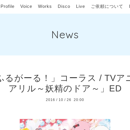
Profile
Voice
Works
Disco
Live
ご依頼について
News
るがーる！」コーラス / TV
アリル～妖精のドア～」ED
2016
/
10
/
26 20:00