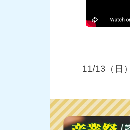
11/13