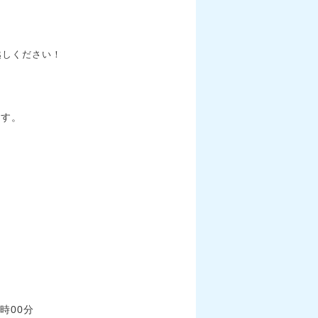
越しください！
ます。
時00分