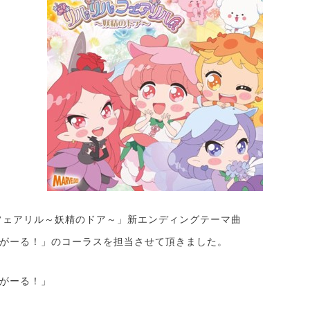
フェアリル～妖精のドア～」新エンディングテーマ曲
がーる！」のコーラスを担当させて頂きました。
がーる！」