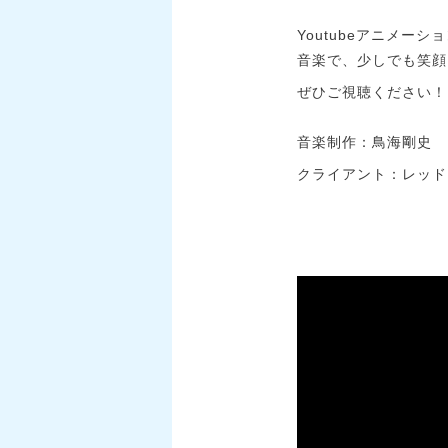
Youtubeアニメ
音楽で、少しでも笑顔
ぜひご視聴ください！
音楽制作：鳥海剛史
クライアント：レッド