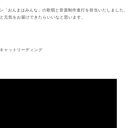
ーション「おんまはみんな」の歌唱と音源制作進行を担当いたしました。
と元気をお届けできたらいいなと思います。
キャットリーディング