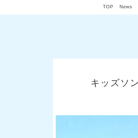
TOP
News
キッズソ