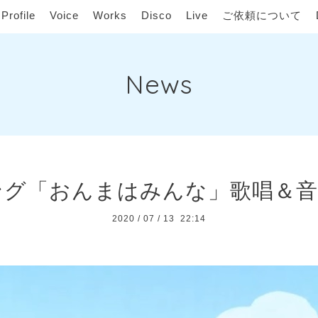
Profile
Voice
Works
Disco
Live
ご依頼について
News
ング「おんまはみんな」歌唱＆音
2020
/
07
/
13 22:14