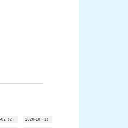
1-02（2）
2020-10（1）