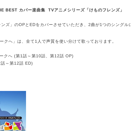
HE BEST カバー楽曲集 TVアニメシリーズ「けものフレンズ」
レンズ」のOPとEDをカバーさせていただき、2曲が1つのシングル
ークへ」は、全て1人で声質を使い分けて歌っております。
クへ (第1話～第10話、第12話 OP)
話～第12話 ED)