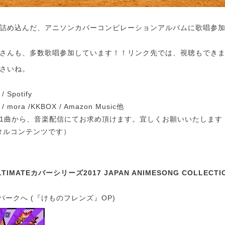
詰め込んだ、アニソンカバーコンピレーションアルバムに歌唱参
さんも、多数歌唱参加しています！！リンク先では、視聴もでき
さいね。
/ Spotify
/ mora /KKBOX / Amazon Music他
1曲から、音楽配信にてお求め頂けます。宜しくお願いいたします
タルコンテンツです）
MATEカバーシリーズ2017 JAPAN ANIMESONG COLLECTION 
パークへ (『けものフレンズ』OP)