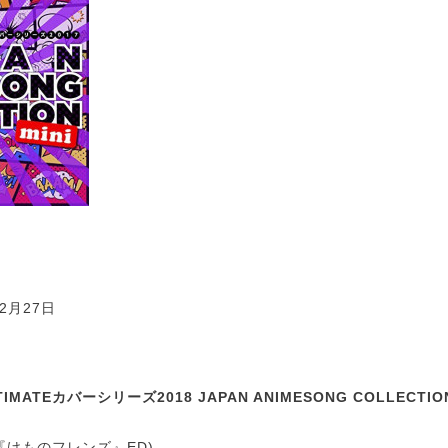
2月27日
MATEカバーシリーズ2018 JAPAN ANIMESONG COLLECTION m
(『けものフレンズ』ED)