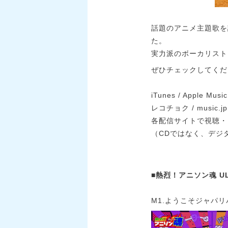
話題のアニメ主題歌を
た。
実力派のボーカリスト
ぜひチェックしてくだ
iTunes / Apple Music 
レコチョク / music.jp 
各配信サイトで視聴・
（CDではなく、デジ
■熱烈！アニソン魂 ULTI
M1.ようこそジャパリ