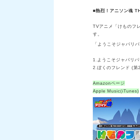
■熱烈！アニソン魂 T
TVアニメ「けものフ
す。
「ようこそジャパリパ
1.ようこそジャパリパー
2.ぼくのフレンド (第2
Amazonページ
Apple Music(iTunes)