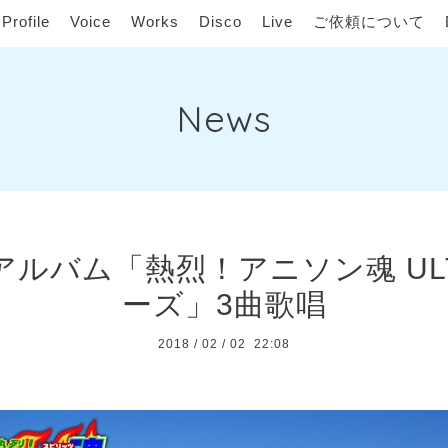
Profile
Voice
Works
Disco
Live
ご依頼について
News
ルバム「熱烈！アニソン魂 ULT
ーズ」3曲歌唱
2018
/
02
/
02 22:08