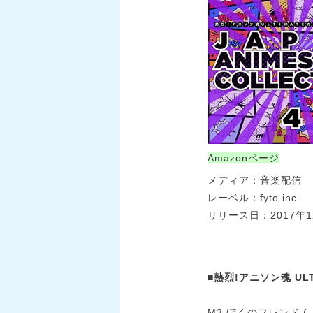
Amazonページ
メディア：音楽配信
レーベル：fyto inc.
リリース日：2017年1
■熱烈!アニソン魂 ULTI
M3.ぼくのフレンド 