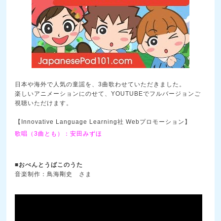
日本や海外で人気の童謡を、3曲歌わせていただきました。
楽しいアニメーションにのせて、YOUTUBEでフルバージョンご
視聴いただけます。
【Innovative Language Learning社 Webプロモーション】
歌唱（3曲とも）：安田みずほ
■おべんとうばこのうた
音楽制作：鳥海剛史 さま