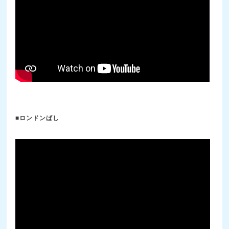
■ロンドンばし