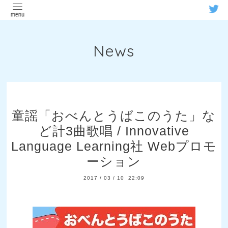
News
童謡「おべんとうばこのうた」な
ど計3曲歌唱 / Innovative
Language Learning社 Webプロモ
ーション
2017
/
03
/
10 22:09